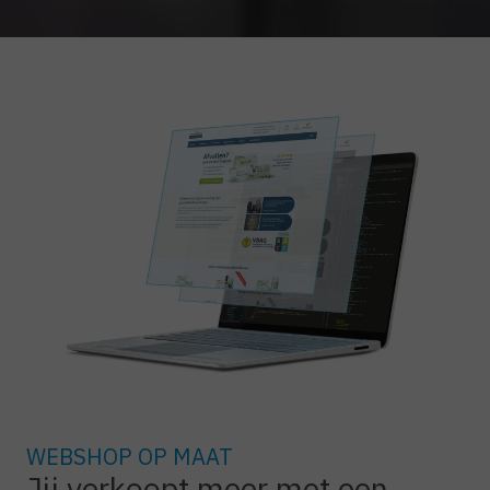
WEBSHOP OP MAAT
Jij verkoopt meer met een